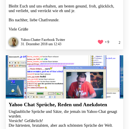
Bleibt Euch und uns erhalten, am besten gesund, froh, glücklich,
und verliebt, und verrückt wie eh und je.
Bis nachher, liebe Chatfreunde.
Viele Grüße
Yahoo-Chatter Facebook Twitter
9
2
31. Dezember 2018 um 12:43
Yahoo Chat Sprüche, Reden und Anekdoten
Unglaubliche Sprüche und Sätze, die jemals im Yahoo-Chat gesagt
wurden.
Vorsicht! Gefährlich!
Die härtesten, brutalsten, aber auch schönsten Sprüche der Welt.