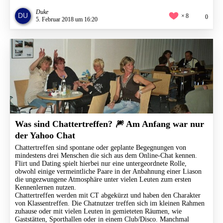
Duke
8
0
5. Februar 2018 um 16:20
Was sind Chattertreffen? 🎆 Am Anfang war nur
der Yahoo Chat
Chattertreffen sind spontane oder geplante Begegnungen von
mindestens drei Menschen die sich aus dem Online-Chat kennen.
Flirt und Dating spielt hierbei nur eine untergeordnete Rolle,
obwohl einige vermeintliche Paare in der Anbahnung einer Liason
die ungezwungene Atmosphäre unter vielen Leuten zum ersten
Kennenlernen nutzen.
Chattertreffen werden mit CT abgekürzt und haben den Charakter
von Klassentreffen. Die Chatnutzer treffen sich im kleinen Rahmen
zuhause oder mit vielen Leuten in gemieteten Räumen, wie
Gaststätten, Sporthallen oder in einem Club/Disco. Manchmal