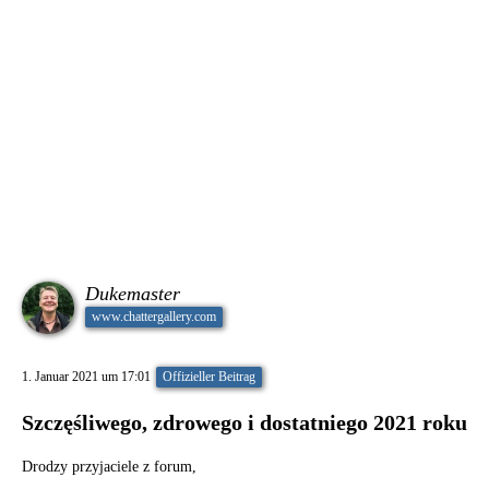
Dukemaster
www.chattergallery.com
1. Januar 2021 um 17:01
Offizieller Beitrag
Szczęśliwego, zdrowego i dostatniego 2021 roku
Drodzy przyjaciele z forum,