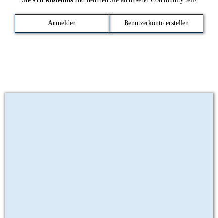
Sie sich kostenlos
und nehmen Sie an unserer Community teil!
Anmelden
Benutzerkonto erstellen