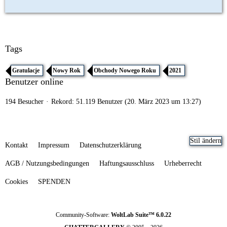
Tags
Gratulacje
Nowy Rok
Obchody Nowego Roku
2021
Benutzer online
194 Besucher
Rekord: 51.119 Benutzer (
20. März 2023 um 13:27
)
Stil ändern
Kontakt
Impressum
Datenschutzerklärung
AGB / Nutzungsbedingungen
Haftungsausschluss
Urheberrecht
Cookies
SPENDEN
Community-Software:
WoltLab Suite™ 6.0.22