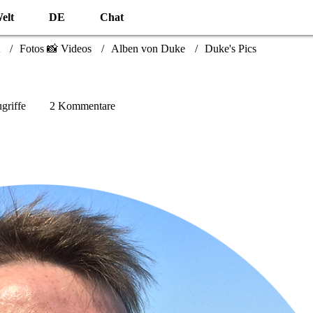
elt
DE
Chat
Fotos 📸 Videos
Alben von Duke
Duke's Pics
griffe
2 Kommentare