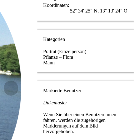
Koordinaten
52° 34' 25" N, 13° 13' 24" O
Kategorien
Porträt (Einzelperson)
Pflanze – Flora
Mann
Markierte Benutzer
Dukemaster
Wenn Sie über einen Benutzernamen
fahren, werden die zugehörigen
Markierungen auf dem Bild
hervorgehoben.