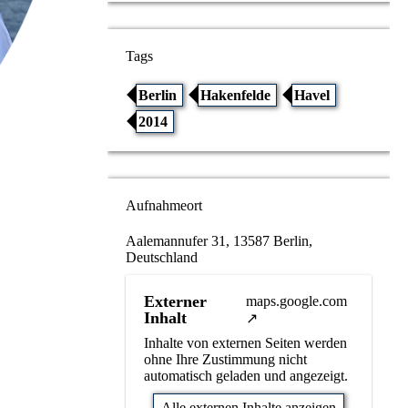
Tags
Berlin
Hakenfelde
Havel
2014
Aufnahmeort
Aalemannufer 31, 13587 Berlin,
Deutschland
Externer
maps.google.com
Inhalt
Inhalte von externen Seiten werden
ohne Ihre Zustimmung nicht
automatisch geladen und angezeigt.
Alle externen Inhalte anzeigen