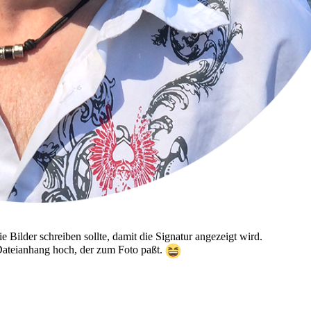
e Bilder schreiben sollte, damit die Signatur angezeigt wird.
s Dateianhang hoch, der zum Foto paßt.