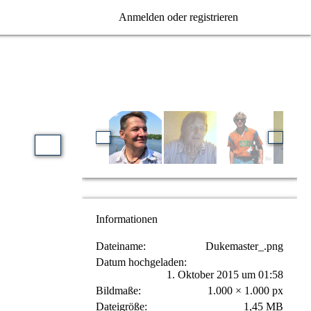
Anmelden oder registrieren
Informationen
Dateiname
Dukemaster_.png
Datum hochgeladen
1. Oktober 2015 um 01:58
Bildmaße
1.000 × 1.000 px
Dateigröße
1,45 MB