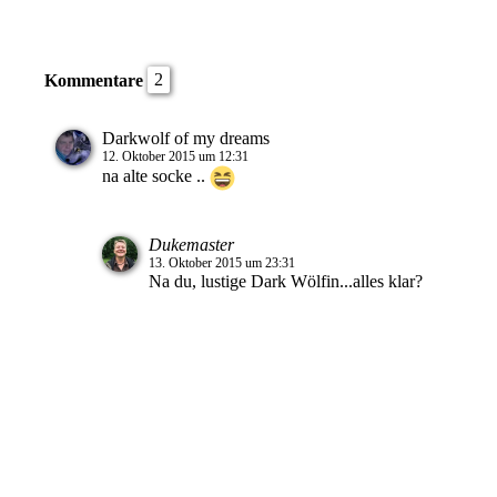
2
Kommentare
Darkwolf of my dreams
12. Oktober 2015 um 12:31
na alte socke ..
Dukemaster
13. Oktober 2015 um 23:31
Na du, lustige Dark Wölfin...alles klar?