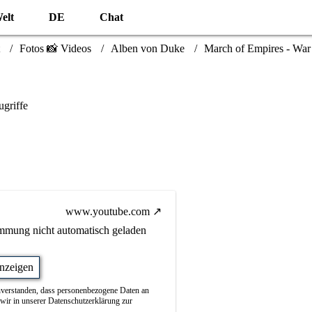
elt
DE
Chat
Fotos 📸 Videos
Alben von Duke
March of Empires - War
griffe
www.youtube.com
immung nicht automatisch geladen
anzeigen
einverstanden, dass personenbezogene Daten an
wir in unserer Datenschutzerklärung zur