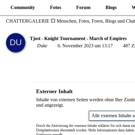
Community
Fotos
Forum
Blogs
W
CHATTERGALERIE 💥 Menschen, Fotos, Foren, Blogs und Chat
Tjost - Knight Tournament - March of Empires
Duke
6. November 2023 um 13:17
487 Zu
Externer Inhalt
Inhalte von externen Seiten werden ohne Ihre Zust
und angezeigt.
Alle externen Inhalte 
Durch die Aktivierung der externen Inhalte erklären Sie sich damit 
Drittplattformen übermittelt werden. Mehr Informationen dazu haben 
Verfügung gestellt.