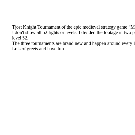
Tjost Knight Tournament of the epic medieval strategy game 
I don't show all 52 fights or levels. I divided the footage in two 
level 52.
The three tournaments are brand new and happen around every 
Lots of greets and have fun