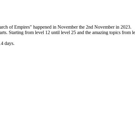
"March of Empires" happened in November the 2nd November in 2023.
parts. Starting from level 12 until level 25 and the amazing topics from l
14 days.