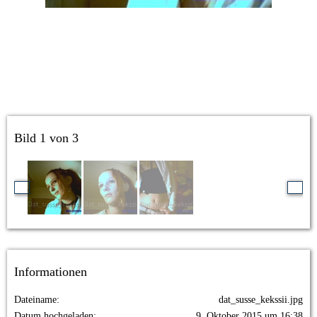
Bild 1 von 3
Informationen
Dateiname
dat_susse_kekssii.jpg
Datum hochgeladen
9. Oktober 2015 um 16:38