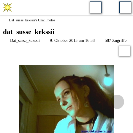
Dat_susse_kekssii's Chat Photos
dat_susse_kekssii
Dat_susse_kekssii
9. Oktober 2015 um 16:38
587 Zugriffe