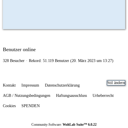
Benutzer online
328 Besucher
Rekord: 51.119 Benutzer (
20. März 2023 um 13:27
)
Stil ändern
Kontakt
Impressum
Datenschutzerklärung
AGB / Nutzungsbedingungen
Haftungsausschluss
Urheberrecht
Cookies
SPENDEN
Community-Software:
WoltLab Suite™ 6.0.22