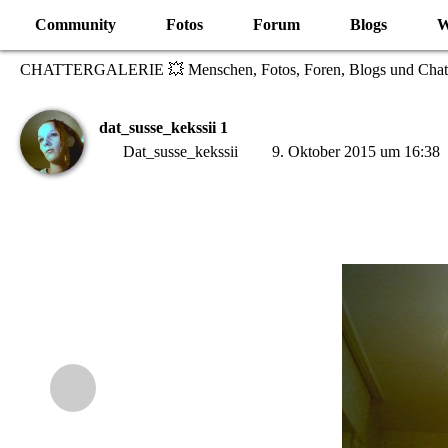
Community
Fotos
Forum
Blogs
W
CHATTERGALERIE 💥 Menschen, Fotos, Foren, Blogs und Chat
dat_susse_kekssii 1
Dat_susse_kekssii
9. Oktober 2015 um 16:38