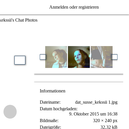
Anmelden oder registrieren
ekssii's Chat Photos
Informationen
Dateiname
dat_susse_kekssii 1.jpg
Datum hochgeladen
9. Oktober 2015 um 16:38
Bildmaße
320 × 240 px
Dateigröße
32,32 kB