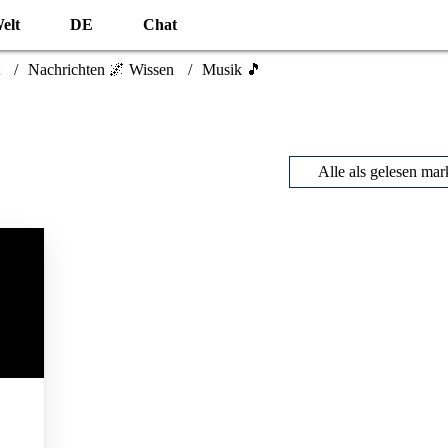
elt
DE
Chat
Nachrichten 🌌 Wissen
Musik 🎵
Alle als gelesen mar