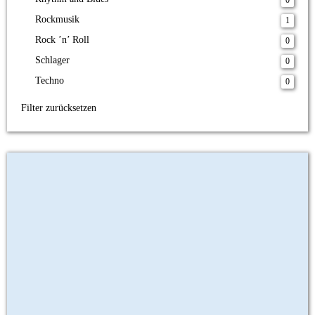
0
Rockmusik
1
Rock ’n’ Roll
0
Schlager
0
Techno
0
Filter zurücksetzen